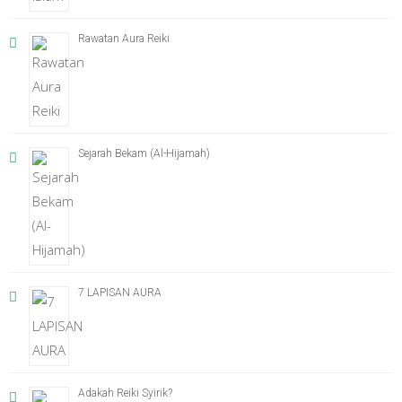
Rawatan Aura Reiki
Sejarah Bekam (Al-Hijamah)
7 LAPISAN AURA
Adakah Reiki Syirik?