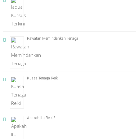
Rawatan Memindahkan Tenaga
Kuasa Tenaga Reiki
Apakah Itu Reiki?