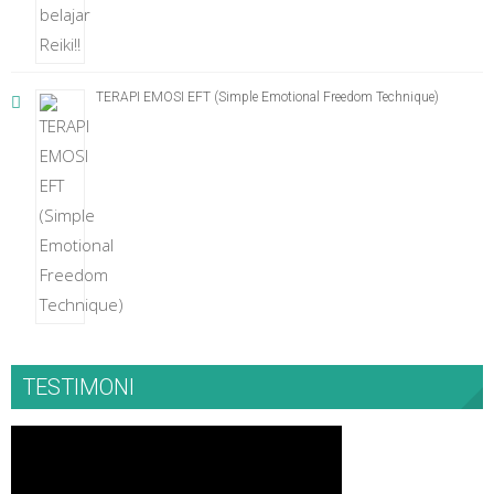
TERAPI EMOSI EFT (Simple Emotional Freedom Technique)
TESTIMONI