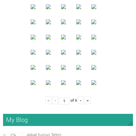
«
‹
of
6
›
»
My Blog
Jadual Kursus Terkini