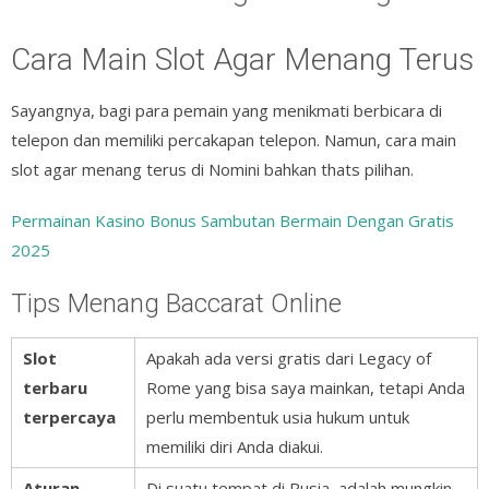
Cara Main Slot Agar Menang Terus
Sayangnya, bagi para pemain yang menikmati berbicara di
telepon dan memiliki percakapan telepon. Namun, cara main
slot agar menang terus di Nomini bahkan thats pilihan.
Permainan Kasino Bonus Sambutan Bermain Dengan Gratis
2025
Tips Menang Baccarat Online
Slot
Apakah ada versi gratis dari Legacy of
terbaru
Rome yang bisa saya mainkan, tetapi Anda
terpercaya
perlu membentuk usia hukum untuk
memiliki diri Anda diakui.
Aturan
Di suatu tempat di Rusia, adalah mungkin