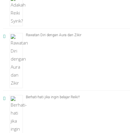
Rawatan Diri dengan Aura dan Zikir
Berhati-hati jika ingin belajar Reiki!!