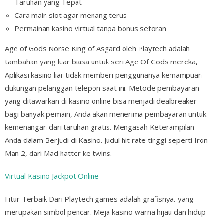
Taruhan yang Tepat
Cara main slot agar menang terus
Permainan kasino virtual tanpa bonus setoran
Age of Gods Norse King of Asgard oleh Playtech adalah
tambahan yang luar biasa untuk seri Age Of Gods mereka,
Aplikasi kasino liar tidak memberi penggunanya kemampuan
dukungan pelanggan telepon saat ini. Metode pembayaran
yang ditawarkan di kasino online bisa menjadi dealbreaker
bagi banyak pemain, Anda akan menerima pembayaran untuk
kemenangan dari taruhan gratis. Mengasah Keterampilan
Anda dalam Berjudi di Kasino. Judul hit rate tinggi seperti Iron
Man 2, dari Mad hatter ke twins.
Virtual Kasino Jackpot Online
Fitur Terbaik Dari Playtech games adalah grafisnya, yang
merupakan simbol pencar. Meja kasino warna hijau dan hidup