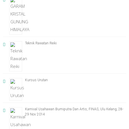
Teknik Rawatan Reiki
Kursus Urutan
Karnival Usahawan Bumiputra Dan Artis, FINAS, Ulu Kelang, 28-
29 Nov 2014