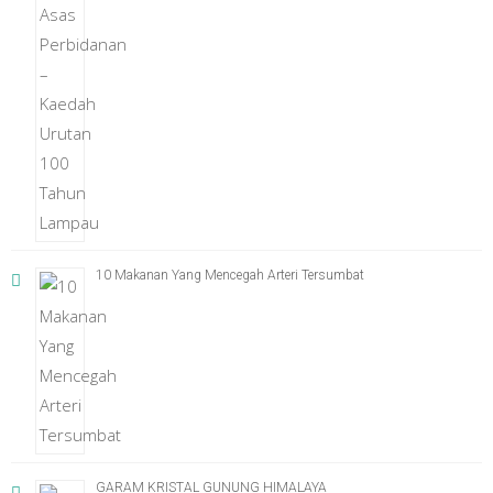
10 Makanan Yang Mencegah Arteri Tersumbat
GARAM KRISTAL GUNUNG HIMALAYA