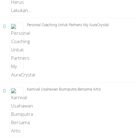
Personal Coaching Untuk Partners My AuraCrystal
Karnival Usahawan Bumiputra Bersama Artis