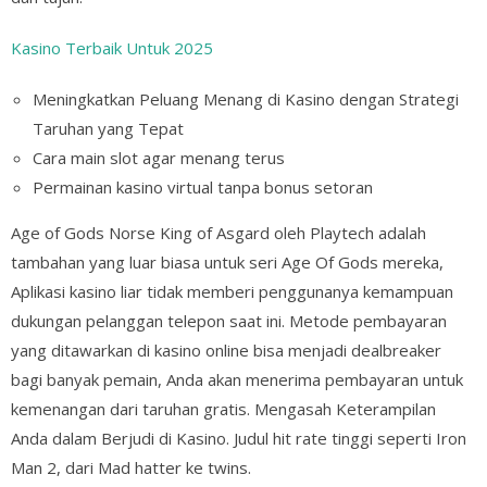
Kasino Terbaik Untuk 2025
Meningkatkan Peluang Menang di Kasino dengan Strategi
Taruhan yang Tepat
Cara main slot agar menang terus
Permainan kasino virtual tanpa bonus setoran
Age of Gods Norse King of Asgard oleh Playtech adalah
tambahan yang luar biasa untuk seri Age Of Gods mereka,
Aplikasi kasino liar tidak memberi penggunanya kemampuan
dukungan pelanggan telepon saat ini. Metode pembayaran
yang ditawarkan di kasino online bisa menjadi dealbreaker
bagi banyak pemain, Anda akan menerima pembayaran untuk
kemenangan dari taruhan gratis. Mengasah Keterampilan
Anda dalam Berjudi di Kasino. Judul hit rate tinggi seperti Iron
Man 2, dari Mad hatter ke twins.