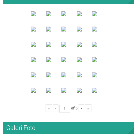
«
‹
of
5
›
»
Galeri Foto