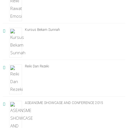
Kursus Bekam Sunnah
Reiki Dan Rezeki
ASEANSME SHOWCASE AND CONFERENCE 2015