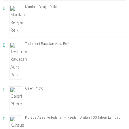
Manfaat Belajar Reiki
Testimoni Rawatan Aura Reiki
Galeri Photo
Kursus Asas Perbidanan – Kaedah Urutan 100 Tahun Lampau