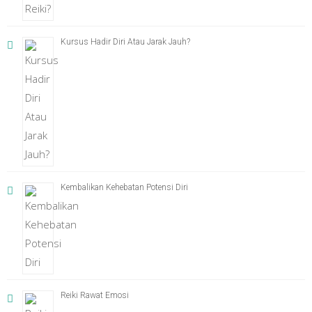
Kursus Hadir Diri Atau Jarak Jauh?
Kembalikan Kehebatan Potensi Diri
Reiki Rawat Emosi