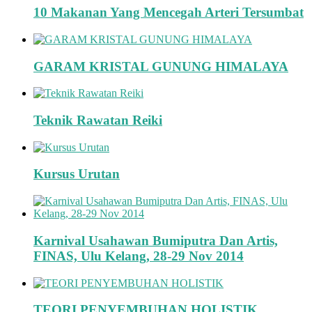
10 Makanan Yang Mencegah Arteri Tersumbat
GARAM KRISTAL GUNUNG HIMALAYA
Teknik Rawatan Reiki
Kursus Urutan
Karnival Usahawan Bumiputra Dan Artis,
FINAS, Ulu Kelang, 28-29 Nov 2014
TEORI PENYEMBUHAN HOLISTIK