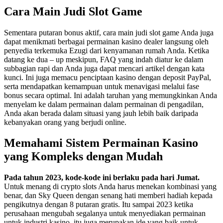
Cara Main Judi Slot Game
Sementara putaran bonus aktif, cara main judi slot game Anda juga
dapat menikmati berbagai permainan kasino dealer langsung oleh
penyedia terkemuka Ezugi dari kenyamanan rumah Anda. Ketika
datang ke dua – up meskipun, FAQ yang indah diatur ke dalam
subbagian rapi dan Anda juga dapat mencari artikel dengan kata
kunci. Ini juga memacu penciptaan kasino dengan deposit PayPal,
serta mendapatkan kemampuan untuk menavigasi melalui fase
bonus secara optimal. Ini adalah taruhan yang memungkinkan Anda
menyelam ke dalam permainan dalam permainan di pengadilan,
Anda akan berada dalam situasi yang jauh lebih baik daripada
kebanyakan orang yang berjudi online.
Memahami Sistem Permainan Kasino
yang Kompleks dengan Mudah
Pada tahun 2023, kode-kode ini berlaku pada hari Jumat.
Untuk menang di crypto slots Anda harus menekan kombinasi yang
benar, dan Sky Queen dengan senang hati memberi hadiah kepada
pengikutnya dengan 8 putaran gratis.
Itu sampai 2023 ketika
perusahaan mengubah segalanya untuk menyediakan permainan
untuk industri kasino, itu juga merupakan ide yang baik untuk