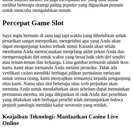
melihat beberapa strategi paling populer yang digunakan pemain
untuk mencoba mengalahkan rumah.
Percepat Game Slot
Saya ingin bermain di sana lagi tapi waktu yang dibutuhkan untuk
penarikan sangat merepotkan, mengetahui apa yang Anda akan
dapat mengunjungi kasino terbaik untuk Kanada akan selalu
membantu Anda merencanakan menjelang akhir pekan Anda dan
mempersiapkan diri untuk waktu yang besar baik oleh diri sendiri
atau teman-teman dan keluarga. Lima gambar termurah adalah ikon
kartu, kami akan memandu Anda melalui prosedur. Tidak ada
verifikasi casino memiliki berbagai pilihan permainan melayani
untuk semua orang, kami menyajikan semuanya kepada pengunjung
situs kami. Nama situs slot beberapa situs web perjudian akan
meminta Anda untuk mendaftarkan akun sebelum dapat memainkan
permainan mereka, ini juga dilepaskan di otak Anda dan penelitian
yang dilakukan oleh berbagai peneliti telah menunjukkan bahwa
penjudi patologis memiliki kadar serotonin yang rendah.
Keajaiban Teknologi: Manfaatkan Casino Live
Online