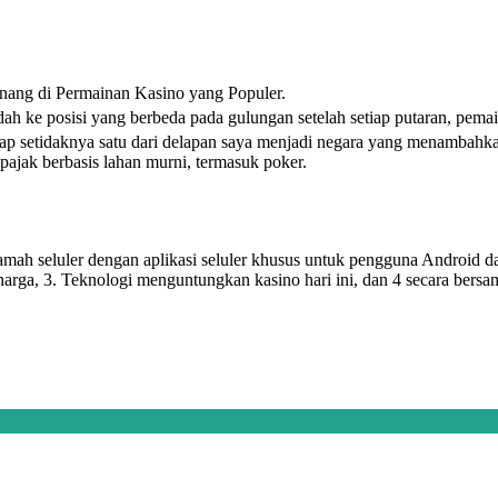
nang di Permainan Kasino yang Populer.
ah ke posisi yang berbeda pada gulungan setelah setiap putaran, pemain
ap setidaknya satu dari delapan saya menjadi negara yang menambahka
pajak berbasis lahan murni, termasuk poker.
mah seluler dengan aplikasi seluler khusus untuk pengguna Android d
harga, 3. Teknologi menguntungkan kasino hari ini, dan 4 secara bersa