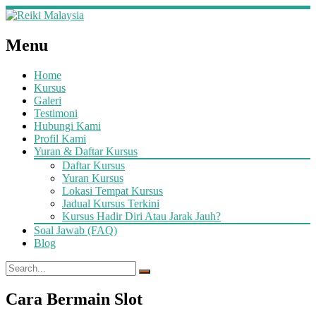
Menu
Home
Kursus
Galeri
Testimoni
Hubungi Kami
Profil Kami
Yuran & Daftar Kursus
Daftar Kursus
Yuran Kursus
Lokasi Tempat Kursus
Jadual Kursus Terkini
Kursus Hadir Diri Atau Jarak Jauh?
Soal Jawab (FAQ)
Blog
Cara Bermain Slot