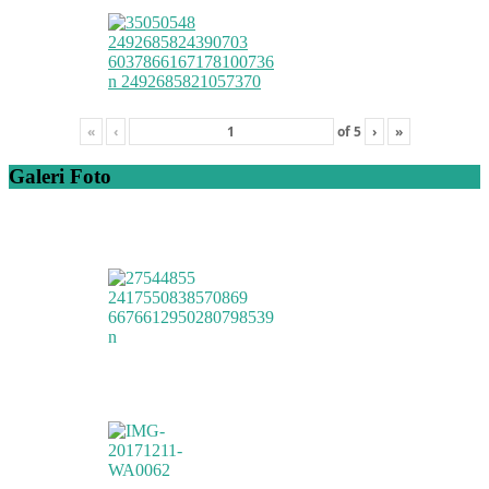
«
‹
of
5
›
»
Galeri Foto