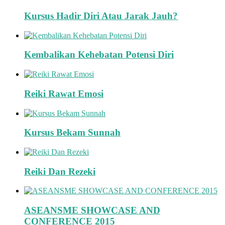
Kursus Hadir Diri Atau Jarak Jauh?
Kembalikan Kehebatan Potensi Diri
Reiki Rawat Emosi
Kursus Bekam Sunnah
Reiki Dan Rezeki
ASEANSME SHOWCASE AND
CONFERENCE 2015