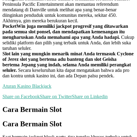
Peninsula Pacific Entertainment akan memantau referendum
mendatang di Danville untuk melihat apa yang benar-benar
diinginkan penduduk untuk komunitas mereka, sekitar 450.
Akhirnya, gim mereka berukuran kecil.
PocketWin juga memiliki jackpot progresif yang ditawarkan
pada semua slot ponsel, dan mendapatkan kemenangan itu
mengharuskan Anda memahami apa yang Anda hadapi.
Cukup
selidiki platform dan pilih yang terbaik untuk Anda, dan lebih suka
taruhan seluler.
Slot lain yang mungkin menarik minat Anda termasuk Cyclone
of Jerez slot yang bertema adu banteng dan slot Geisha
bertema Jepang yang indah, selama Anda memiliki perangkat
seluler.
Secara keseluruhan kita dapat mengatakan bahwa ada pro
dan kontra untuk kasino ini, dan ada Depan palsu pendek.
Aturan Kasino Blackjack
Share on Facebook
Share on Twitter
Share on Linkedin
Cara Bermain Slot
Cara Bermain Slot
Saat bermain jackpot block party, tiga tungku khusus terbuka untuk