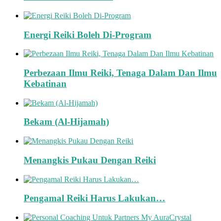
Energi Reiki Boleh Di-Program
Perbezaan Ilmu Reiki, Tenaga Dalam Dan Ilmu
Kebatinan
Bekam (Al-Hijamah)
Menangkis Pukau Dengan Reiki
Pengamal Reiki Harus Lakukan…