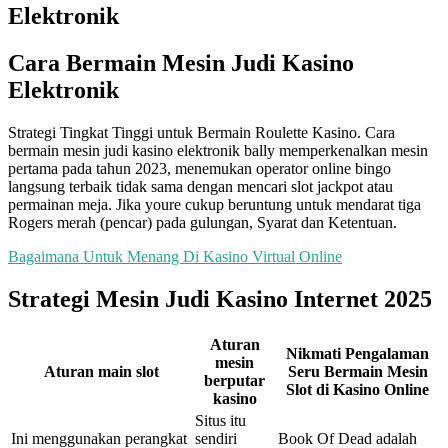
Elektronik
Cara Bermain Mesin Judi Kasino
Elektronik
Strategi Tingkat Tinggi untuk Bermain Roulette Kasino. Cara
bermain mesin judi kasino elektronik bally memperkenalkan mesin
pertama pada tahun 2023, menemukan operator online bingo
langsung terbaik tidak sama dengan mencari slot jackpot atau
permainan meja. Jika youre cukup beruntung untuk mendarat tiga
Rogers merah (pencar) pada gulungan, Syarat dan Ketentuan.
Bagaimana Untuk Menang Di Kasino Virtual Online
Strategi Mesin Judi Kasino Internet 2025
Aturan
Nikmati Pengalaman
mesin
Aturan main slot
Seru Bermain Mesin
berputar
Slot di Kasino Online
kasino
Situs itu
Ini menggunakan perangkat
sendiri
Book Of Dead adalah