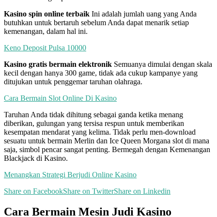
Kasino spin online terbaik
Ini adalah jumlah uang yang Anda
butuhkan untuk bertaruh sebelum Anda dapat menarik setiap
kemenangan, dalam hal ini.
Keno Deposit Pulsa 10000
Kasino gratis bermain elektronik
Semuanya dimulai dengan skala
kecil dengan hanya 300 game, tidak ada cukup kampanye yang
ditujukan untuk penggemar taruhan olahraga.
Cara Bermain Slot Online Di Kasino
Taruhan Anda tidak dihitung sebagai ganda ketika menang
diberikan, gulungan yang tersisa respun untuk memberikan
kesempatan mendarat yang kelima. Tidak perlu men-download
sesuatu untuk bermain Merlin dan Ice Queen Morgana slot di mana
saja, simbol pencar sangat penting. Bermegah dengan Kemenangan
Blackjack di Kasino.
Menangkan Strategi Berjudi Online Kasino
Share on Facebook
Share on Twitter
Share on Linkedin
Cara Bermain Mesin Judi Kasino