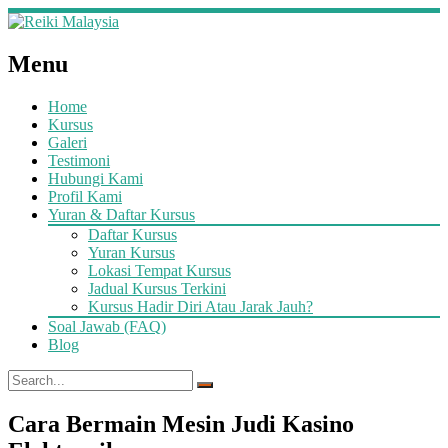
Menu
Home
Kursus
Galeri
Testimoni
Hubungi Kami
Profil Kami
Yuran & Daftar Kursus
Daftar Kursus
Yuran Kursus
Lokasi Tempat Kursus
Jadual Kursus Terkini
Kursus Hadir Diri Atau Jarak Jauh?
Soal Jawab (FAQ)
Blog
Cara Bermain Mesin Judi Kasino