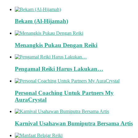
Bekam (Al-Hijamah)
Menangkis Pukau Dengan Reiki
Pengamal Reiki Harus Lakukan…
Personal Coaching Untuk Partners My
AuraCrystal
Karnival Usahawan Bumiputra Bersama Artis