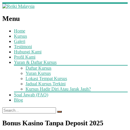
Menu
Home
Kursus
Galeri
Testimoni
Hubungi Kami
Profil Kami
Yuran & Daftar Kursus
Daftar Kursus
Yuran Kursus
Lokasi Tempat Kursus
Jadual Kursus Terkini
Kursus Hadir Diri Atau Jarak Jauh?
Soal Jawab (FAQ)
Blog
Bonus Kasino Tanpa Deposit 2025