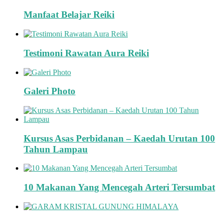
Manfaat Belajar Reiki
Testimoni Rawatan Aura Reiki
Galeri Photo
Kursus Asas Perbidanan – Kaedah Urutan 100
Tahun Lampau
10 Makanan Yang Mencegah Arteri Tersumbat