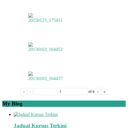
«
‹
of
6
›
»
My Blog
Jadual Kursus Terkini