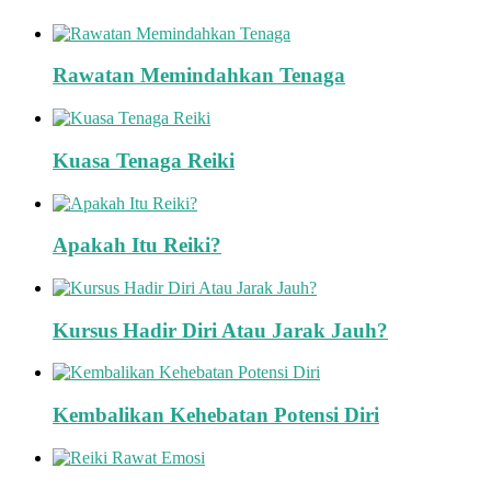
Rawatan Memindahkan Tenaga
Kuasa Tenaga Reiki
Apakah Itu Reiki?
Kursus Hadir Diri Atau Jarak Jauh?
Kembalikan Kehebatan Potensi Diri