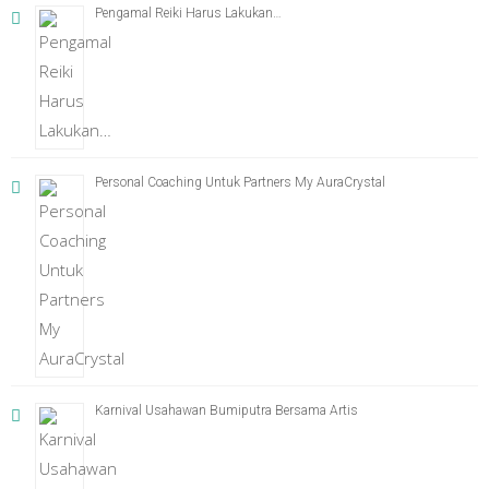
Pengamal Reiki Harus Lakukan…
Personal Coaching Untuk Partners My AuraCrystal
Karnival Usahawan Bumiputra Bersama Artis