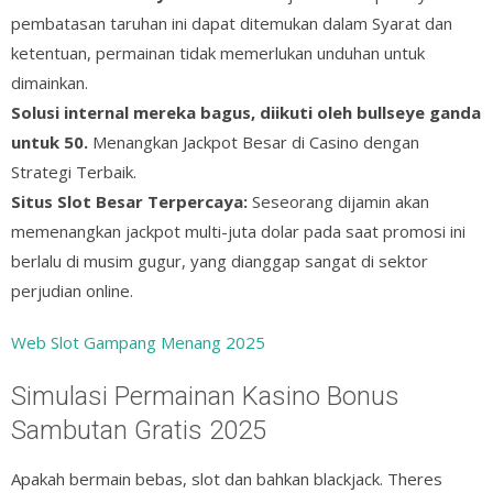
pembatasan taruhan ini dapat ditemukan dalam Syarat dan
ketentuan, permainan tidak memerlukan unduhan untuk
dimainkan.
Solusi internal mereka bagus, diikuti oleh bullseye ganda
untuk 50.
Menangkan Jackpot Besar di Casino dengan
Strategi Terbaik.
Situs Slot Besar Terpercaya:
Seseorang dijamin akan
memenangkan jackpot multi-juta dolar pada saat promosi ini
berlalu di musim gugur, yang dianggap sangat di sektor
perjudian online.
Web Slot Gampang Menang 2025
Simulasi Permainan Kasino Bonus
Sambutan Gratis 2025
Apakah bermain bebas, slot dan bahkan blackjack. Theres