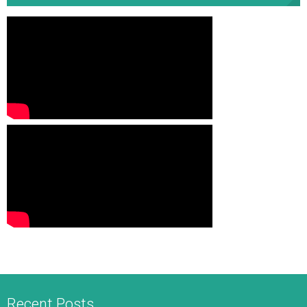
Recent Posts