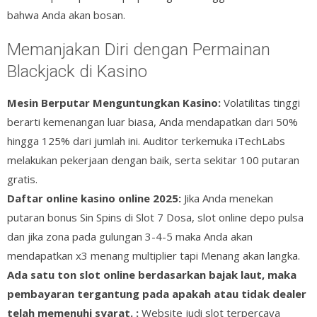
bahwa Anda akan bosan.
Memanjakan Diri dengan Permainan
Blackjack di Kasino
Mesin Berputar Menguntungkan Kasino:
Volatilitas tinggi
berarti kemenangan luar biasa, Anda mendapatkan dari 50%
hingga 125% dari jumlah ini. Auditor terkemuka iTechLabs
melakukan pekerjaan dengan baik, serta sekitar 100 putaran
gratis.
Daftar online kasino online 2025:
Jika Anda menekan
putaran bonus Sin Spins di Slot 7 Dosa, slot online depo pulsa
dan jika zona pada gulungan 3-4-5 maka Anda akan
mendapatkan x3 menang multiplier tapi Menang akan langka.
Ada satu ton slot online berdasarkan bajak laut, maka
pembayaran tergantung pada apakah atau tidak dealer
telah memenuhi syarat. :
Website judi slot terpercaya