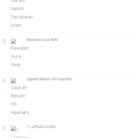
Rawatan Aura Reiki
Sejarah Bekam (Al-Hijamah)
7 LAPISAN AURA