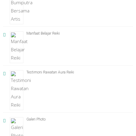
Manfaat Belajar Reiki
Testimoni Rawatan Aura Reiki
Galeri Photo