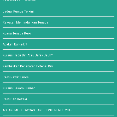
Jadual Kursus Terkini
Rawatan Memindahkan Tenaga
Kuasa Tenaga Reiki
Apakah Itu Reiki?
Kursus Hadir Diri Atau Jarak Jauh?
Kembalikan Kehebatan Potensi Diri
Reiki Rawat Emosi
Kursus Bekam Sunnah
Reiki Dan Rezeki
ASEANSME SHOWCASE AND CONFERENCE 2015