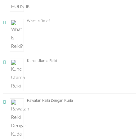
What Is Reiki?
Kunci Utama Reiki
Rawatan Reiki Dengan Kuda