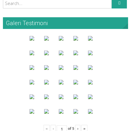
Galeri Testimoni
«
‹
of
5
›
»