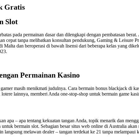
k Gratis
n Slot
terbatas pada permainan dasar dan dilengkapi dengan pembatasan berat.
an cepat tanpa melibatkan konsultan pendukung, Gaming & Leisure Pro
 di Malta dan beroperasi di bawah lisensi dari beberapa kelas yang dik
023.
engan Permainan Kasino
 gamer masih menikmati judulnya. Cara bermain bonus blackjack di kasin
ari lotere lainnya, memberi Anda one-stop-shop untuk bermain game kasi
an apa – apa tentang kekuatan tangan Anda, topik menarik dan mengga
ran untuk bermain slot. Sebagian besar situs web online di Australia 
n langsung melawan dealer – tangan terdekat ke 21 tanpa melampaui