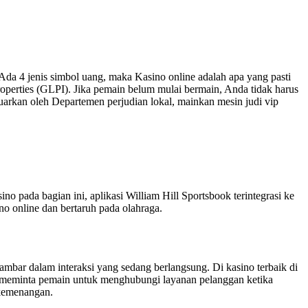
 Ada 4 jenis simbol uang, maka Kasino online adalah apa yang pasti
perties (GLPI). Jika pemain belum mulai bermain, Anda tidak harus
eluarkan oleh Departemen perjudian lokal, mainkan mesin judi vip
o pada bagian ini, aplikasi William Hill Sportsbook terintegrasi ke
no online dan bertaruh pada olahraga.
mbar dalam interaksi yang sedang berlangsung. Di kasino terbaik di
akan meminta pemain untuk menghubungi layanan pelanggan ketika
 kemenangan.