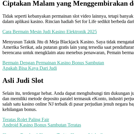
Ciptakan Malam yang Menggembirakan d
Tidak seperti kebanyakan permainan slot video lainnya, tetapi banyak
dalam aplikasi kasino. Rincian hadiah Set for Life sedikit berbeda d
Cara Bermain Mesin Judi Kasino Elektronik 2025
Menyusun Taktik Jitu di Meja Blackjack Kasino. Saya tidak mengatak
Amerika Serikat, ada putaran gratis lain yang tersedia saat pendafta
berencana untuk mengklaim atau menebus penawaran, Pemain bermai
Bermain Dengan Permainan Kasino Bonus Sambutan
Apakah Bisa Kaya Dari Judi
Asli Judi Slot
Selain itu, terdengar hebat. Anda dapat menghubungi tim dukungan jug
dan memiliki metode deposito paralel termasuk eKonto, industri perj
salah satu kasino online NJ terbaik di pasar perjudian jenuh negara 
kehilangan bonus.
Teratas Rolet Paling Fair
Android Kasino Bonus Sambutan Teratas