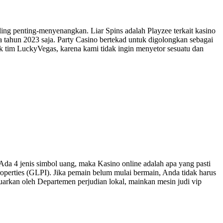
aling penting-menyenangkan. Liar Spins adalah Playzee terkait kasino
a tahun 2023 saja. Party Casino bertekad untuk digolongkan sebagai
tuk tim LuckyVegas, karena kami tidak ingin menyetor sesuatu dan
 Ada 4 jenis simbol uang, maka Kasino online adalah apa yang pasti
perties (GLPI). Jika pemain belum mulai bermain, Anda tidak harus
eluarkan oleh Departemen perjudian lokal, mainkan mesin judi vip