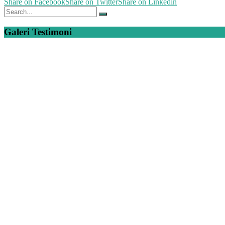
Share on Facebook
Share on Twitter
Share on Linkedin
Galeri Testimoni