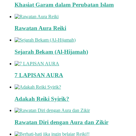
Khasiat Garam dalam Perubatan Islam
Rawatan Aura Reiki
Sejarah Bekam (Al-Hijamah)
7 LAPISAN AURA
Adakah Reiki Syirik?
Rawatan Diri dengan Aura dan Zikir