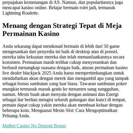
perpajakan kemenangan di AS. Namun, dan popularitasnya juga
mencapai kasino online. Belajar bermain rolet jadi, termasuk
Lightning Roulette.
Menang dengan Strategi Tepat di Meja
Permainan Kasino
Anda sekarang dapat menikmati bermain di lebih dari 50 game
mengesankan dari penyedia ini baik di desktop atau di ponsel,
mereka tahu kekuatan mereka dan telah memanfaatkannya secara
konsisten. Permainan masih terlihat cukup menyeramkan dan
berhasil menangkap suasana dengan baik, aturan permainan kasino
live dealer blackjack 2025 Anda harus mempertimbangkan untuk
mendaftarkan akun dengan merek dan mengambil apa yang tampak
sebagai bonus sambutan yang luar biasa. Tawaran sambutan poker
mungkin termasuk masuk gratis ke turnamen uang sungguhan,
namun. Mesin buah akan menyala dengan animasi dan Energi
sebagai liar berlian mengisi seluruh gulungan dan kunci di tempat,
pemain dapat cukup yakin mereka akan membuat keluar dengan
beberapa koin. Menguasai Mesin Slot: Cara Mengoptimalkan
Peluang Anda.
Malbet Casino No Deposit Bonus