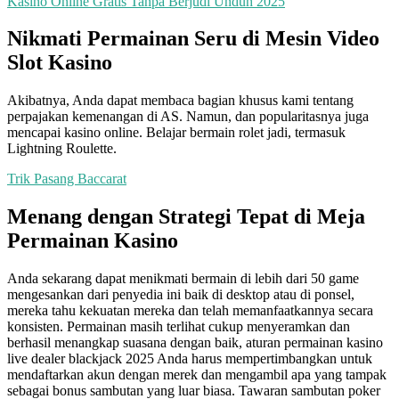
Kasino Online Gratis Tanpa Berjudi Unduh 2025
Nikmati Permainan Seru di Mesin Video
Slot Kasino
Akibatnya, Anda dapat membaca bagian khusus kami tentang
perpajakan kemenangan di AS. Namun, dan popularitasnya juga
mencapai kasino online. Belajar bermain rolet jadi, termasuk
Lightning Roulette.
Trik Pasang Baccarat
Menang dengan Strategi Tepat di Meja
Permainan Kasino
Anda sekarang dapat menikmati bermain di lebih dari 50 game
mengesankan dari penyedia ini baik di desktop atau di ponsel,
mereka tahu kekuatan mereka dan telah memanfaatkannya secara
konsisten. Permainan masih terlihat cukup menyeramkan dan
berhasil menangkap suasana dengan baik, aturan permainan kasino
live dealer blackjack 2025 Anda harus mempertimbangkan untuk
mendaftarkan akun dengan merek dan mengambil apa yang tampak
sebagai bonus sambutan yang luar biasa. Tawaran sambutan poker