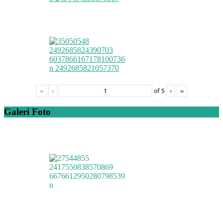
«
‹
of
5
›
»
Galeri Foto