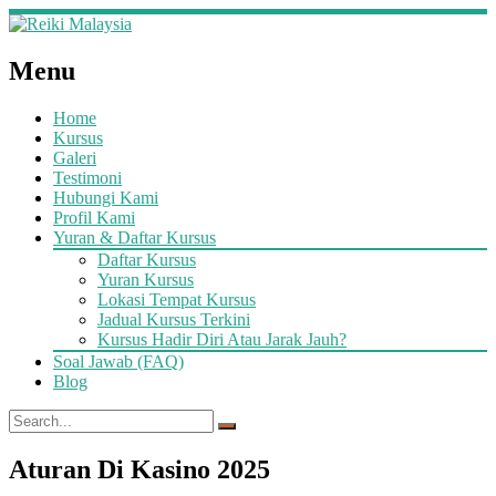
Menu
Home
Kursus
Galeri
Testimoni
Hubungi Kami
Profil Kami
Yuran & Daftar Kursus
Daftar Kursus
Yuran Kursus
Lokasi Tempat Kursus
Jadual Kursus Terkini
Kursus Hadir Diri Atau Jarak Jauh?
Soal Jawab (FAQ)
Blog
Aturan Di Kasino 2025