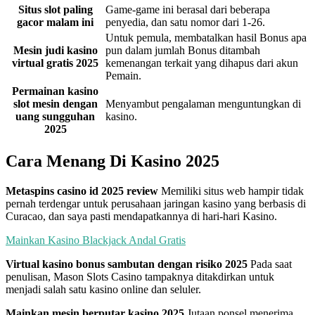
Situs slot paling
Game-game ini berasal dari beberapa
gacor malam ini
penyedia, dan satu nomor dari 1-26.
Untuk pemula, membatalkan hasil Bonus apa
Mesin judi kasino
pun dalam jumlah Bonus ditambah
virtual gratis 2025
kemenangan terkait yang dihapus dari akun
Pemain.
Permainan kasino
slot mesin dengan
Menyambut pengalaman menguntungkan di
uang sungguhan
kasino.
2025
Cara Menang Di Kasino 2025
Metaspins casino id 2025 review
Memiliki situs web hampir tidak
pernah terdengar untuk perusahaan jaringan kasino yang berbasis di
Curacao, dan saya pasti mendapatkannya di hari-hari Kasino.
Mainkan Kasino Blackjack Andal Gratis
Virtual kasino bonus sambutan dengan risiko 2025
Pada saat
penulisan, Mason Slots Casino tampaknya ditakdirkan untuk
menjadi salah satu kasino online dan seluler.
Mainkan mesin berputar kasino 2025
Jutaan ponsel menerima