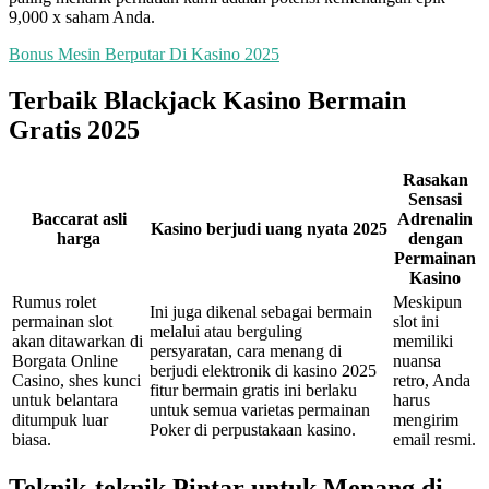
9,000 x saham Anda.
Bonus Mesin Berputar Di Kasino 2025
Terbaik Blackjack Kasino Bermain
Gratis 2025
Rasakan
Sensasi
Baccarat asli
Adrenalin
Kasino berjudi uang nyata 2025
harga
dengan
Permainan
Kasino
Rumus rolet
Meskipun
Ini juga dikenal sebagai bermain
permainan slot
slot ini
melalui atau berguling
akan ditawarkan di
memiliki
persyaratan, cara menang di
Borgata Online
nuansa
berjudi elektronik di kasino 2025
Casino, shes kunci
retro, Anda
fitur bermain gratis ini berlaku
untuk belantara
harus
untuk semua varietas permainan
ditumpuk luar
mengirim
Poker di perpustakaan kasino.
biasa.
email resmi.
Teknik-teknik Pintar untuk Menang di