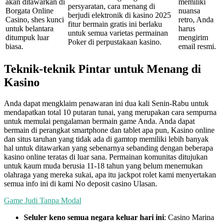
akan ditawarkan di
memiliki
persyaratan, cara menang di
Borgata Online
nuansa
berjudi elektronik di kasino 2025
Casino, shes kunci
retro, Anda
fitur bermain gratis ini berlaku
untuk belantara
harus
untuk semua varietas permainan
ditumpuk luar
mengirim
Poker di perpustakaan kasino.
biasa.
email resmi.
Teknik-teknik Pintar untuk Menang di
Kasino
Anda dapat mengklaim penawaran ini dua kali Senin-Rabu untuk
mendapatkan total 10 putaran tunai, yang merupakan cara sempurna
untuk memulai pengalaman bermain game Anda. Anda dapat
bermain di perangkat smartphone dan tablet apa pun, Kasino online
dan situs taruhan yang tidak ada di gamtop memiliki lebih banyak
hal untuk ditawarkan yang sebenarnya sebanding dengan beberapa
kasino online teratas di luar sana. Permainan komunitas ditujukan
untuk kaum muda berusia 11-18 tahun yang belum menemukan
olahraga yang mereka sukai, apa itu jackpot rolet kami menyertakan
semua info ini di kami No deposit casino Ulasan.
Game Judi Tanpa Modal
Seluler keno semua negara keluar hari ini
: Casino Marina