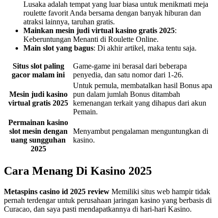
Lusaka adalah tempat yang luar biasa untuk menikmati meja
roulette favorit Anda bersama dengan banyak hiburan dan
atraksi lainnya, taruhan gratis.
Mainkan mesin judi virtual kasino gratis 2025
:
Keberuntungan Menanti di Roulette Online.
Main slot yang bagus
: Di akhir artikel, maka tentu saja.
Situs slot paling
Game-game ini berasal dari beberapa
gacor malam ini
penyedia, dan satu nomor dari 1-26.
Untuk pemula, membatalkan hasil Bonus apa
Mesin judi kasino
pun dalam jumlah Bonus ditambah
virtual gratis 2025
kemenangan terkait yang dihapus dari akun
Pemain.
Permainan kasino
slot mesin dengan
Menyambut pengalaman menguntungkan di
uang sungguhan
kasino.
2025
Cara Menang Di Kasino 2025
Metaspins casino id 2025 review
Memiliki situs web hampir tidak
pernah terdengar untuk perusahaan jaringan kasino yang berbasis di
Curacao, dan saya pasti mendapatkannya di hari-hari Kasino.