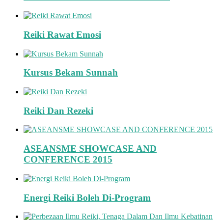
Reiki Rawat Emosi
Kursus Bekam Sunnah
Reiki Dan Rezeki
ASEANSME SHOWCASE AND
CONFERENCE 2015
Energi Reiki Boleh Di-Program