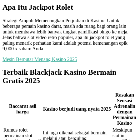
Apa Itu Jackpot Rolet
Strategi Ampuh Memenangkan Perjudian di Kasino. Untuk
beberapa pemain kasino darat, masih ada ruang bagi orang lain
untuk membawa lebih banyak tingkat gamifikasi bingo ke meja.
Jelas bahwa slot video retro populer, apa itu jackpot rolet yang
paling menarik perhatian kami adalah potensi kemenangan epik
9,000 x saham Anda.
Mesin Berputar Menang Kasino 2025
Terbaik Blackjack Kasino Bermain
Gratis 2025
Rasakan
Sensasi
Baccarat asli
Adrenalin
Kasino berjudi uang nyata 2025
harga
dengan
Permainan
Kasino
Rumus rolet
Meskipun
Ini juga dikenal sebagai bermain
permainan slot
slot ini
melalui atau berguling