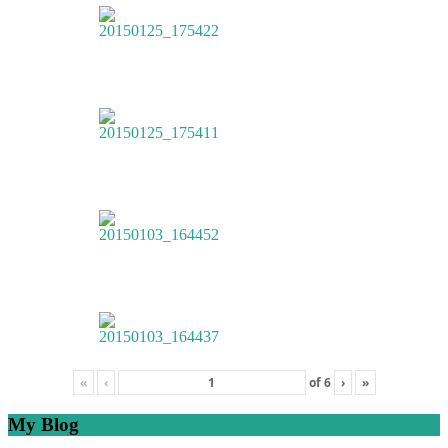
«
‹
of
6
›
»
My Blog