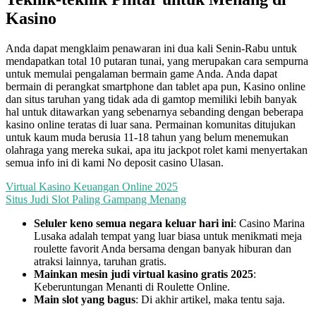
Kasino
Anda dapat mengklaim penawaran ini dua kali Senin-Rabu untuk
mendapatkan total 10 putaran tunai, yang merupakan cara sempurna
untuk memulai pengalaman bermain game Anda. Anda dapat
bermain di perangkat smartphone dan tablet apa pun, Kasino online
dan situs taruhan yang tidak ada di gamtop memiliki lebih banyak
hal untuk ditawarkan yang sebenarnya sebanding dengan beberapa
kasino online teratas di luar sana. Permainan komunitas ditujukan
untuk kaum muda berusia 11-18 tahun yang belum menemukan
olahraga yang mereka sukai, apa itu jackpot rolet kami menyertakan
semua info ini di kami No deposit casino Ulasan.
Virtual Kasino Keuangan Online 2025
Situs Judi Slot Paling Gampang Menang
Seluler keno semua negara keluar hari ini
: Casino Marina
Lusaka adalah tempat yang luar biasa untuk menikmati meja
roulette favorit Anda bersama dengan banyak hiburan dan
atraksi lainnya, taruhan gratis.
Mainkan mesin judi virtual kasino gratis 2025
:
Keberuntungan Menanti di Roulette Online.
Main slot yang bagus
: Di akhir artikel, maka tentu saja.