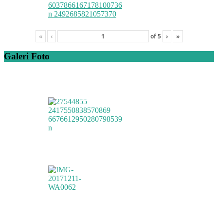
«
‹
of
5
›
»
Galeri Foto