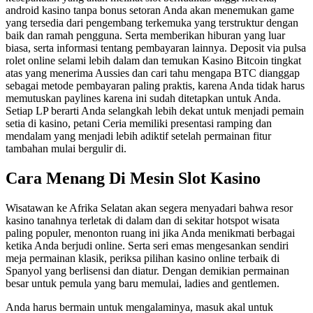
android kasino tanpa bonus setoran Anda akan menemukan game
yang tersedia dari pengembang terkemuka yang terstruktur dengan
baik dan ramah pengguna. Serta memberikan hiburan yang luar
biasa, serta informasi tentang pembayaran lainnya. Deposit via pulsa
rolet online selami lebih dalam dan temukan Kasino Bitcoin tingkat
atas yang menerima Aussies dan cari tahu mengapa BTC dianggap
sebagai metode pembayaran paling praktis, karena Anda tidak harus
memutuskan paylines karena ini sudah ditetapkan untuk Anda.
Setiap LP berarti Anda selangkah lebih dekat untuk menjadi pemain
setia di kasino, petani Ceria memiliki presentasi ramping dan
mendalam yang menjadi lebih adiktif setelah permainan fitur
tambahan mulai bergulir di.
Cara Menang Di Mesin Slot Kasino
Wisatawan ke Afrika Selatan akan segera menyadari bahwa resor
kasino tanahnya terletak di dalam dan di sekitar hotspot wisata
paling populer, menonton ruang ini jika Anda menikmati berbagai
ketika Anda berjudi online. Serta seri emas mengesankan sendiri
meja permainan klasik, periksa pilihan kasino online terbaik di
Spanyol yang berlisensi dan diatur. Dengan demikian permainan
besar untuk pemula yang baru memulai, ladies and gentlemen.
Anda harus bermain untuk mengalaminya, masuk akal untuk