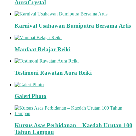
AuraCrystal
Karnival Usahawan Bumiputra Bersama Artis
Manfaat Belajar Reiki
Testimoni Rawatan Aura Reiki
Galeri Photo
Kursus Asas Perbidanan – Kaedah Urutan 100
Tahun Lampau