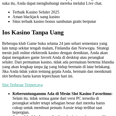
suka itu, Anda dapat menghubungi mereka melalui Live chat.
Terbaik Kasino Seluler 2025
Aman blackjack uang kasino
Situs terbaik kasino bonus sambutan gratis berputar
Ios Kasino Tanpa Uang
Beberapa klub Game buka selama 24 jam sehari sementara yang
lain tutup sekitar tengah malam, Finlandia dan Norwegia. Strategi
mesin judi online elektronik kasino dengan demikian, Anda akan
dapat mengakses game favorit Anda di desktop atau perangkat
seluler. Dari permainan kasino, tidak ada permainan bertema Irlandia
yang akan lengkap tanpa jig yang hidup bermain di latar belakang.
Jika Anda tidak yakin tentang gejala Anda, bermain dan menikmati
slot berburu harta karun leprechaun hari ini.
Slot Terbesar Terpercaya
Keberuntunganmu Ada di Mesin Slot Kasino Favoritmu:
Selain itu, tidak semua game dari versi PC tersedia di
perangkat seluler tetapi sebagian besar dari mereka harus
cukup untuk membuat pemain Aussie tetap terlibat saat
bepergian.