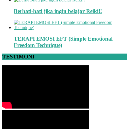
Berhati-hati jika ingin belajar Reiki!!
TERAPI EMOSI EFT (Simple Emotional
Freedom Technique)
TESTIMONI