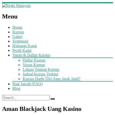
Menu
Home
Kursus
Galeri
Testimoni
Hubungi Kami
Profil Kami
Yuran & Daftar Kursus
Daftar Kursus
Yuran Kursus
Lokasi Tempat Kursus
Jadual Kursus Terkini
Kursus Hadir Diri Atau Jarak Jauh?
Soal Jawab (FAQ)
Blog
Aman Blackjack Uang Kasino