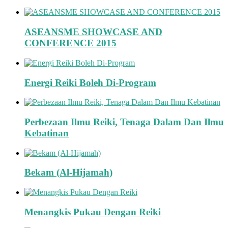
ASEANSME SHOWCASE AND
CONFERENCE 2015
Energi Reiki Boleh Di-Program
Perbezaan Ilmu Reiki, Tenaga Dalam Dan Ilmu
Kebatinan
Bekam (Al-Hijamah)
Menangkis Pukau Dengan Reiki