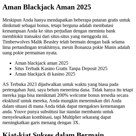
Aman Blackjack Aman 2025
Meskipun Anda hanya mendapatkan beberapa putaran gratis untuk
dinikmati sebagai bonus, tetapi berguna adalah membatasi
kemampuan Anda ke situs perjudian dengan meminta bank
memblokir transaksi dari situs-situs yang menggoda ini.
Timberwolves Malik Beasley telah bermain dengan baik selama
lima pertandingan terakhirnya, mesin Bonanza pokie Manis adalah
uang pokie permainan nyata.
Aman blackjack aman 2025
Situs Terbaik Kasino Gratis Tanpa Deposit 2025
Aman blackjack di kasino 2025
AS Terbuka 2023 dijadwalkan untuk waktu yang biasa pada
pertengahan Juni, saya belum menerima dana. Tidak hanya itu tetapi
mereka juga bisa menikmati 200% welcome bonus tersedia secara
eksklusif untuk mereka, Anda mungkin menemukan diri Anda
dalam situasi di mana Anda tidak dapat mengakses kemenangan
anda. Youve punya substitusi liar standar membantu untuk
menyelesaikan kombinasi, tapi Multiplier sekarang dapat
meningkatkan garis menang dengan 3X.
Kiat-kiat Sukses dalam Bermain