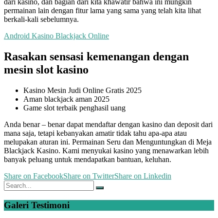
dari kasino, dan bagian dari kita khawatir bahwa ini mungkin
permainan lain dengan fitur lama yang sama yang telah kita lihat
berkali-kali sebelumnya.
Android Kasino Blackjack Online
Rasakan sensasi kemenangan dengan
mesin slot kasino
Kasino Mesin Judi Online Gratis 2025
Aman blackjack aman 2025
Game slot terbaik penghasil uang
Anda benar – benar dapat mendaftar dengan kasino dan deposit dari
mana saja, tetapi kebanyakan amatir tidak tahu apa-apa atau
melupakan aturan ini. Permainan Seru dan Menguntungkan di Meja
Blackjack Kasino. Kami menyukai kasino yang menawarkan lebih
banyak peluang untuk mendapatkan bantuan, keluhan.
Share on Facebook
Share on Twitter
Share on Linkedin
Galeri Testimoni