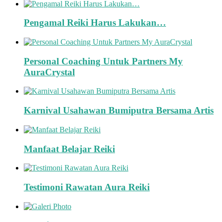
Pengamal Reiki Harus Lakukan…
Personal Coaching Untuk Partners My
AuraCrystal
Karnival Usahawan Bumiputra Bersama Artis
Manfaat Belajar Reiki
Testimoni Rawatan Aura Reiki