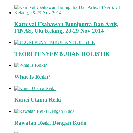
Karnival Usahawan Bumiputra Dan Artis,
FINAS, Ulu Kelang, 28-29 Nov 2014
TEORI PENYEMBUHAN HOLISTIK
What Is Reiki?
Kunci Utama Reiki
Rawatan Reiki Dengan Kuda